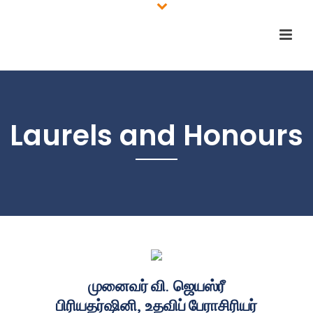
Laurels and Honours
முனைவர்
வி
.
ஜெயஸ்ரீ
பிரியதர்ஷினி
,
உதவிப்
பேராசிரியர்