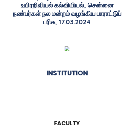
உயிரறிவியல்
கல்வியியல்
,
சென்னை
நண்பர்கள்
நல
மன்றம்
வழங்கிய
பாராட்டுப்
பரிசு
, 17.03.2024
INSTITUTION
FACULTY